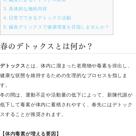
3.
具体的な施術内容
4.
日常でできるデトックス活動
5.
鍼灸デトックスで健康増進を目指しませんか？
春のデトックスとは何か？
デトックス
とは、体内に溜まった老廃物や毒素を排出し、
健康な状態を維持するための生理的なプロセスを指しま
す。
冬の間は、運動不足や活動量の低下によって、新陳代謝が
低下して毒素が体内に蓄積されやすく、春先にはデトック
スすることが推奨されます。
【体内毒素が増える要因】