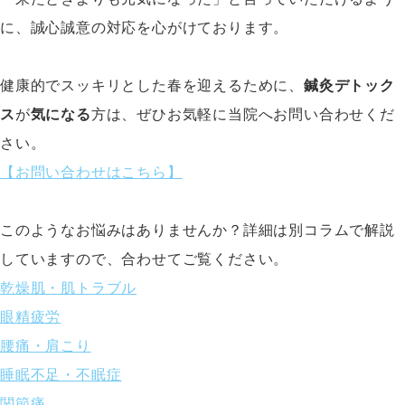
に、誠心誠意の対応を心がけております。
健康的でスッキリとした春を迎えるために、
鍼灸デトック
ス
が
気になる
方は、ぜひお気軽に当院へお問い合わせくだ
さい。
【お問い合わせはこちら】
このようなお悩みはありませんか？詳細は別コラムで解説
していますので、合わせてご覧ください。
乾燥肌・肌トラブル
眼精疲労
腰痛・肩こり
睡眠不足・不眠症
関節痛