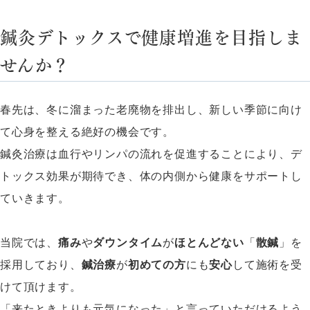
鍼灸デトックスで健康増進を目指しま
せんか？
春先は、冬に溜まった老廃物を排出し、新しい季節に向け
て心身を整える絶好の機会です。
鍼灸治療は血行やリンパの流れを促進することにより、デ
トックス効果が期待でき、体の内側から健康をサポートし
ていきます。
当院では、
痛み
や
ダウンタイム
が
ほとんどない
「
散鍼
」を
採用しており、
鍼治療
が
初めての方
にも
安心
して施術を受
けて頂けます。
「来たときよりも元気になった」と言っていただけるよう