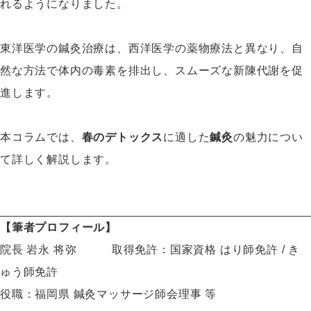
れるようになりました。
東洋医学の鍼灸治療は、西洋医学の薬物療法と異なり、自
然な方法で体内の毒素を排出し、スムーズな新陳代謝を促
進します。
本コラムでは、
春のデトックス
に適した
鍼灸
の魅力につい
て詳しく解説します。
【筆者プロフィール】
院長 岩永 将弥 取得免許：国家資格 はり師免許 / き
ゅう師免許
役職：福岡県 鍼灸マッサージ師会理事 等