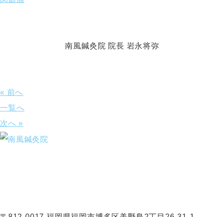
南風鍼灸院 院長 岩永将弥
« 前へ
一覧へ
次へ »
〒812-0017 福岡県福岡市博多区美野島2丁目26-31-1