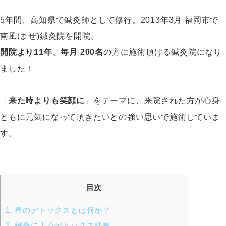
5年間、高知県で鍼灸師として修行。2013年3月 福岡市で
南風(まぜ)鍼灸院を開院。
開院より11年
、
毎月 200名
の方に施術頂ける鍼灸院になり
ました！
「
来た時よりも笑顔に
」をテーマに、来院された方が心身
ともに元気になって頂きたいとの強い思いで施術していま
す。
目次
1.
春のデトックスとは何か？
2.
鍼灸によるデトックス効果