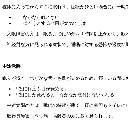
寝床に入ってからすぐに眠れず、症状がひどい場合には一晩
「なかなか眠れない」
「眠ろうとすると目が覚めてしまう」
入眠障害の方は、眠るまでに30分～１時間以上かかり、眠
神経質な方に見られる症状で、睡眠に対する恐怖や過度な
中途覚醒
眠りが浅く、わずかな音でも目が覚めるため、寝ている間に
「夜に何度も目が覚める」
「夜に目が覚めると、なかなか寝付けないくなる」
中途覚醒の方は、睡眠の持続が悪く、夜に何回もトイレに
脳器質障害、うつ病、高齢者の方に多く見られます。