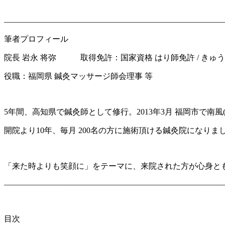
———————————————————————————
筆者プロフィール
院長 岩永 将弥 取得免許：国家資格 はり師免許 / きゅ
役職：福岡県 鍼灸マッサージ師会理事 等
5年間、高知県で鍼灸師として修行。2013年3月 福岡市で南風
開院より10年、毎月 200名の方に施術頂ける鍼灸院になりま
「来た時よりも笑顔に」をテーマに、来院された方が心身と
———————————————————————————
目次