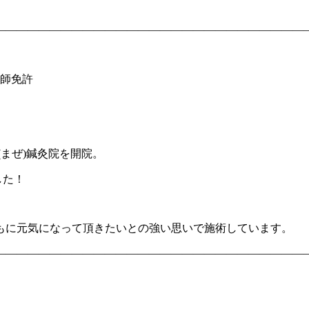
——————————————
——————————————
う師免許
(まぜ)鍼灸院を開院。
した！
もに元気になって頂きたいとの強い思いで施術しています。
——————————————
——————————————