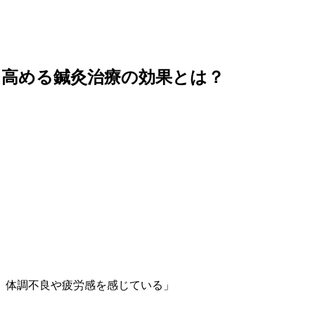
を高める鍼灸治療の効果とは？
、体調不良や疲労感を感じている」