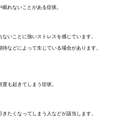
中眠れないことがある症状。
れないことに強いストレスを感じています。
期待などによって生じている場合があります。
何度も起きてしまう症状。
行きたくなってしまう人などが該当します。