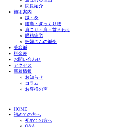
院長紹介
施術案内
鍼・灸
腰痛・ぎっくり腰
肩こり・肩・首まわり
眼精疲労
妊婦さんの鍼灸
美容鍼
料金表
お問い合わせ
アクセス
新着情報
お知らせ
コラム
お客様の声
HOME
初めての方へ
初めての方へ
Q&A