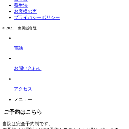
養生法
お客様の声
プライバシーポリシー
© 2021 南風鍼灸院.
電話
お問い合わせ
アクセス
メニュー
ご予約はこちら
当院は完全予約制です。