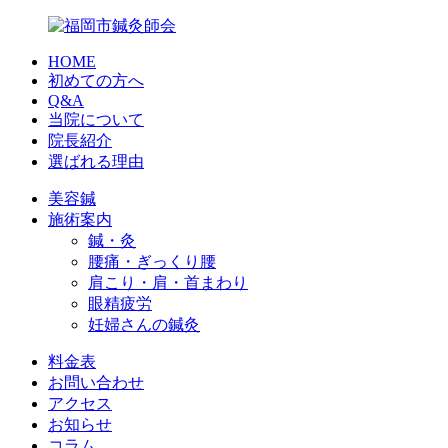
HOME
初めての方へ
Q&A
当院について
院長紹介
選ばれる理由
美容鍼
施術案内
鍼・灸
腰痛・ぎっくり腰
肩こり・肩・首まわり
眼精疲労
妊婦さんの鍼灸
料金表
お問い合わせ
アクセス
お知らせ
コラム