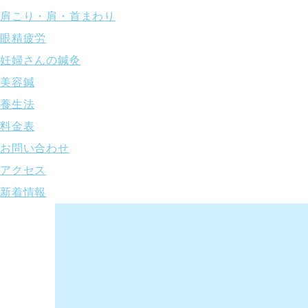
肩こり・肩・首まわり
眼精疲労
妊婦さんの鍼灸
美容鍼
養生法
料金表
お問い合わせ
アクセス
新着情報