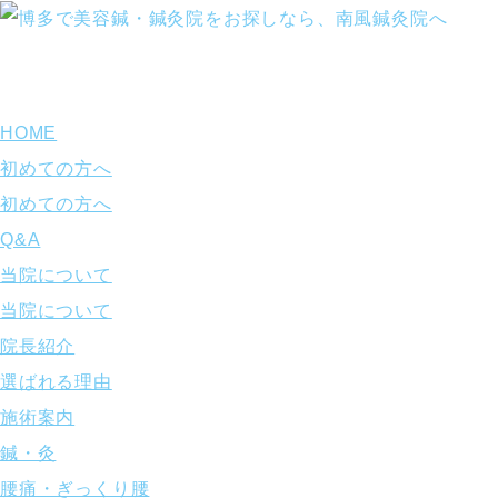
HOME
初めての方へ
初めての方へ
Q&A
当院について
当院について
院長紹介
選ばれる理由
施術案内
鍼・灸
腰痛・ぎっくり腰