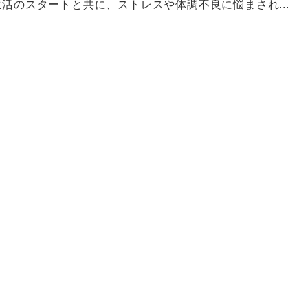
生活のスタートと共に、ストレスや体調不良に悩まされ...