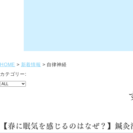
HOME
>
新着情報
>
自律神経
カテゴリー:
【春に眠気を感じるのはなぜ？】鍼灸