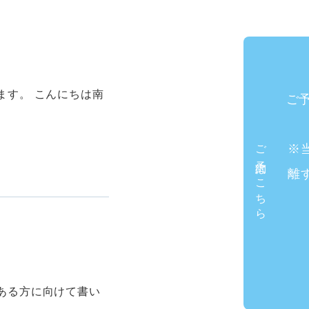
ます。 こんにちは南
ご
ご予約はこちら
※
離
ある方に向けて書い