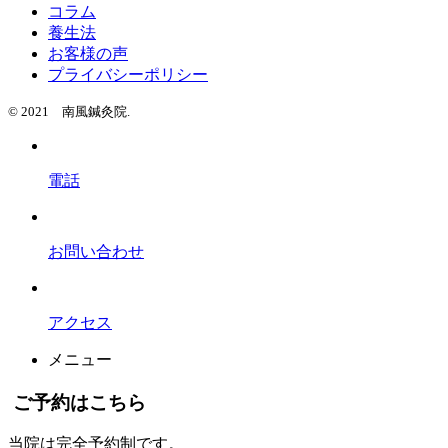
コラム
養生法
お客様の声
プライバシーポリシー
© 2021 南風鍼灸院.
電話
お問い合わせ
アクセス
メニュー
ご予約はこちら
当院は完全予約制です。