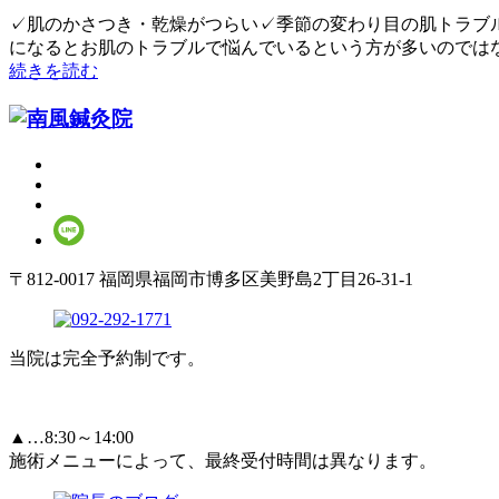
✓肌のかさつき・乾燥がつらい✓季節の変わり目の肌トラブル
になるとお肌のトラブルで悩んでいるという方が多いのではない
続きを読む
〒812-0017 福岡県福岡市博多区美野島2丁目26-31-1
当院は完全予約制です。
▲…8:30～14:00
施術メニューによって、最終受付時間は異なります。