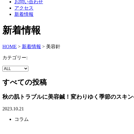
お問い合わせ
アクセス
新着情報
新着情報
HOME
>
新着情報
>
美容針
カテゴリー:
すべての投稿
秋の肌トラブルに美容鍼！変わりゆく季節のスキン
2023.10.21
コラム