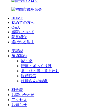
HOME
初めての方へ
Q&A
当院について
院長紹介
選ばれる理由
美容鍼
施術案内
鍼・灸
腰痛・ぎっくり腰
肩こり・肩・首まわり
眼精疲労
妊婦さんの鍼灸
料金表
お問い合わせ
アクセス
お知らせ