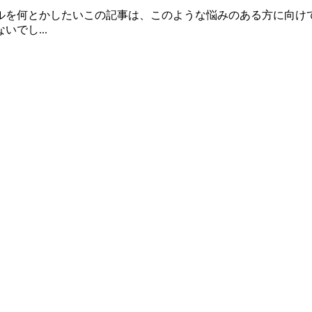
を何とかしたいこの記事は、このような悩みのある方に向けて書
でし...