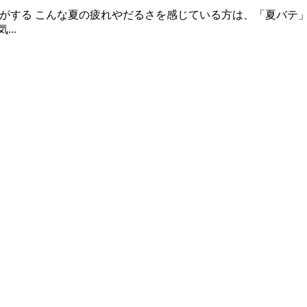
がする こんな夏の疲れやだるさを感じている方は、「夏バテ
..