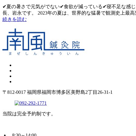
✔夏の暑さで元気がでない✔食欲が減っている✔寝不足な感じ
長、岩永です。 2023年の夏は、世界的な猛暑で観測史上最高気.
続きを読む
〒812-0017 福岡県福岡市博多区美野島2丁目26-31-1
当院は完全予約制です。
▲…8:30～14:00