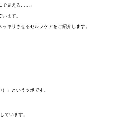
んで見える……」
ています。
スッキリさせるセルフケアをご紹介します。
い）」というツボです。
しています。