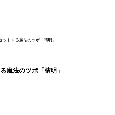
リセットする魔法のツボ「睛明」
する魔法のツボ「睛明」