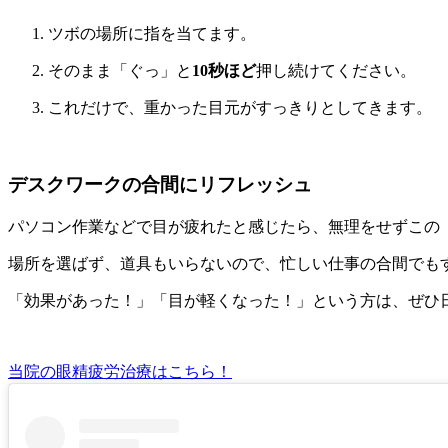
ツボの場所に指を当てます。
そのまま「ぐっ」と
10秒ほど
押し続けてください。
これだけで、重かった目元がすっきりとしてきます。
デスクワークの合間にリフレッシュ
パソコン作業などで目が疲れたと感じたら、無理をせずこの
場所を選ばず、道具もいらないので、忙しい仕事の合間でも
「効果があった！」「目が軽くなった！」という方は、ぜひ
当院の眼精疲労治療はこちら！