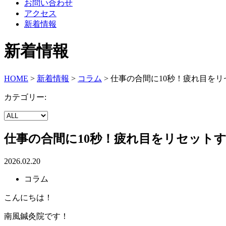
お問い合わせ
アクセス
新着情報
新着情報
HOME
>
新着情報
>
コラム
>
仕事の合間に10秒！疲れ目を
カテゴリー:
仕事の合間に10秒！疲れ目をリセット
2026.02.20
コラム
こんにちは！
南風鍼灸院です！