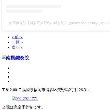
南風鍼灸院【博多区美野島の鍼灸院】(@mazehari.shinkyu)が
« 前へ
一覧へ
次へ »
〒812-0017 福岡県福岡市博多区美野島2丁目26-31-1
当院は完全予約制です。