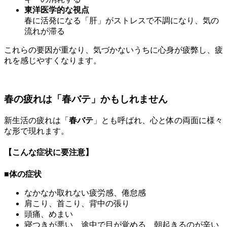
東洋医学的な視点
春に活発になる「肝」がストレスで不調になり、気の
流れが滞る
これらの要因が重なり、気づかないうちに心身が疲弊し、疲
れを感じやすくなります。
春の疲れは「春バテ」かもしれません
新生活の疲れは「
春バテ
」とも呼ばれ、心と体の両面に様々
な形で現れます。
【こんな症状に要注意】
■体の症状
なかなか取れない疲労感、倦怠感
肩こり、首こり、背中の張り
頭痛、めまい
寝つきが悪い、途中で目が覚める、朝起きるのが辛い