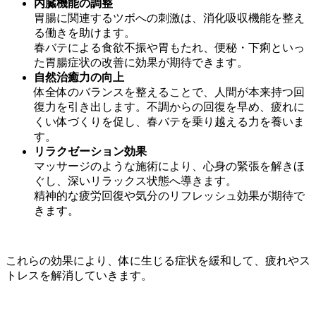
内臓機能の調整
胃腸に関連するツボへの刺激は、消化吸収機能を整え
る働きを助けます。
春バテによる食欲不振や胃もたれ、便秘・下痢といっ
た胃腸症状の改善
に効果が期待できます。
自然治癒力の向上
体全体のバランスを整えることで、人間が本来持つ回
復力を引き出します。
不調からの回復を早め、疲れに
くい体づくりを促し
、春バテを乗り越える力を養いま
す。
リラクゼーション効果
マッサージのような施術により、心身の緊張を解きほ
ぐし、深いリラックス状態へ導きます。
精神的な疲労回復や気分のリフレッシュ効果が期待で
きます。
これらの効果により、体に生じる症状を緩和して、疲れやス
トレスを解消していきます。