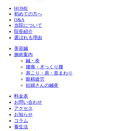
HOME
初めての方へ
Q&A
当院について
院長紹介
選ばれる理由
美容鍼
施術案内
鍼・灸
腰痛・ぎっくり腰
肩こり・肩・首まわり
眼精疲労
妊婦さんの鍼灸
料金表
お問い合わせ
アクセス
お知らせ
コラム
養生法