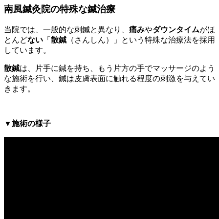
南風鍼灸院の特殊な鍼治療
当院では、一般的な刺鍼と異なり、
痛み
や
ダウンタイム
がほ
とんど
ない
「
散鍼
（さんしん）」という特殊な治療法を採用
しています。
散鍼
は、片手に鍼を持ち、もう片方の手でマッサージのよう
な施術を行い、鍼は皮膚表面に触れる程度の刺激を与えてい
きます。
▼施術の様子