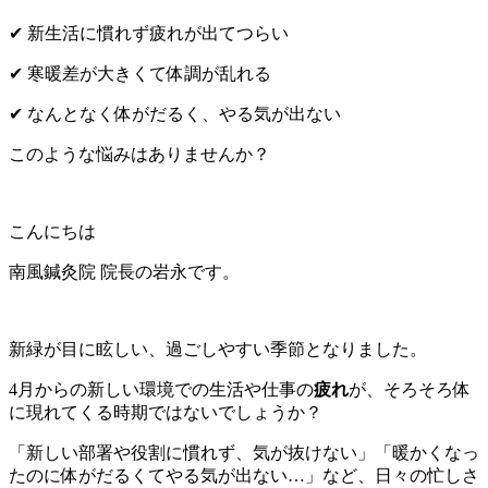
✔ 新生活に慣れず疲れが出てつらい
✔ 寒暖差が大きくて体調が乱れる
✔ なんとなく体がだるく、やる気が出ない
このような悩みはありませんか？
こんにちは
南風鍼灸院 院長の岩永です。
新緑が目に眩しい、過ごしやすい季節となりました。
4月からの新しい環境での生活や仕事の
疲れ
が、そろそろ体
に現れてくる時期ではないでしょうか？
「新しい部署や役割に慣れず、気が抜けない」
「暖かくなっ
たのに体がだるくてやる気が出ない…」
など、日々の忙しさ