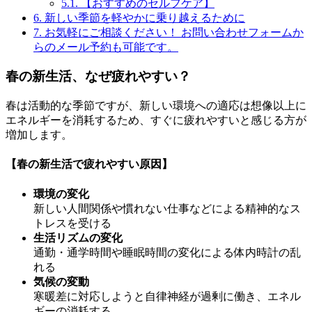
5.1.
【おすすめのセルフケア】
6.
新しい季節を軽やかに乗り越えるために
7.
お気軽にご相談ください！ お問い合わせフォームか
らのメール予約も可能です。
春の新生活、なぜ疲れやすい？
春は活動的な季節ですが、新しい環境への適応は想像以上に
エネルギーを消耗するため、すぐに疲れやすいと感じる方が
増加します。
【春の新生活で疲れやすい原因】
環境の変化
新しい人間関係や慣れない仕事などによる精神的なス
トレスを受ける
生活リズムの変化
通勤・通学時間や睡眠時間の変化による体内時計の乱
れる
気候の変動
寒暖差に対応しようと自律神経が過剰に働き、エネル
ギーの
消耗する