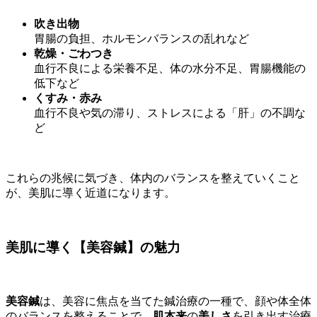
吹き出物
胃腸の負担、ホルモンバランスの乱れなど
乾燥・ごわつき
血行不良による栄養不足、体の水分不足、胃腸機能の
低下など
くすみ・赤み
血行不良や気の滞り、ストレスによる「肝」の不調な
ど
これらの兆候に気づき、体内のバランスを整えていくこと
が、美肌に導く近道になります。
美肌に導く【美容鍼】の魅力
美容鍼
は、美容に焦点を当てた鍼治療の一種で、顔や体全体
のバランスを整えることで、
肌本来
の
美しさ
を引き出す治療