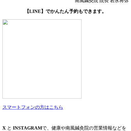
南風鍼灸院 院長 岩永将弥
【LINE】でかんたん予約もできます。
スマートフォンの方はこちら
X
と
INSTAGRAM
で、健康や南風鍼灸院の営業情報などを