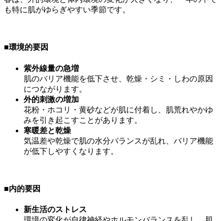
も特に肌がゆらぎやすい季節です。
■環境的要因
紫外線量の急増
肌のバリア機能を低下させ、乾燥・シミ・しわの原因
につながります。
外的刺激の増加
花粉・ホコリ・黄砂などが肌に付着し、肌荒れやかゆ
みを引き起こすことがあります。
寒暖差と乾燥
気温差や乾燥で肌の水分バランスが乱れ、バリア機能
が低下しやすくなります。
■
内的要因
新生活のストレス
環境の変化が自律神経やホルモンバランスを乱し、肌