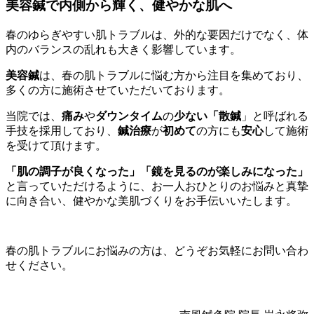
美容鍼で内側から輝く、健やかな肌へ
春のゆらぎやすい肌トラブルは、外的な要因だけでなく、体
内のバランスの乱れも大きく影響しています。
美容鍼
は、春の肌トラブルに悩む方から注目を集めており、
多くの方に施術させていただいております。
当院では、
痛み
や
ダウンタイム
の
少ない「散鍼
」と呼ばれる
手技を採用しており、
鍼治療
が
初めて
の方にも
安心
して施術
を受けて頂けます。
「肌の調子が良くなった」「鏡を見るのが楽しみになった」
と言っていただけるように、お一人おひとりのお悩みと真摯
に向き合い、健やかな美肌づくりをお手伝いいたします。
春の肌トラブルにお悩みの方は、どうぞお気軽にお問い合わ
せください。