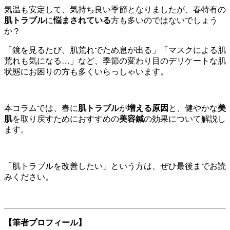
気温も安定して、気持ち良い季節となりましたが、春特有の
肌トラブル
に
悩まされている
方も多いのではないでしょう
か？
「鏡を見るたび、肌荒れでため息が出る」
「マスクによる肌
荒れも気になる…」
など、季節の変わり目のデリケートな肌
状態にお困りの方も多くいらっしゃいます。
本コラムでは、春に
肌トラブル
が
増える原因
と、健やかな
美
肌
を取り戻すためにおすすめの
美容鍼
の効果について解説し
ます。
「肌トラブルを改善したい」という方は、ぜひ最後までお読
みください。
【筆者プロフィール】