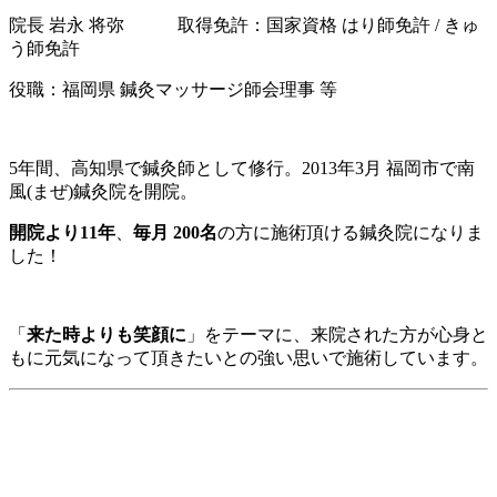
院長 岩永 将弥 取得免許：国家資格 はり師免許 / きゅ
う師免許
役職：福岡県 鍼灸マッサージ師会理事 等
5年間、高知県で鍼灸師として修行。2013年3月 福岡市で南
風(まぜ)鍼灸院を開院。
開院より11年
、
毎月 200名
の方に施術頂ける鍼灸院になりま
した！
「
来た時よりも笑顔に
」をテーマに、来院された方が心身と
もに元気になって頂きたいとの強い思いで施術しています。