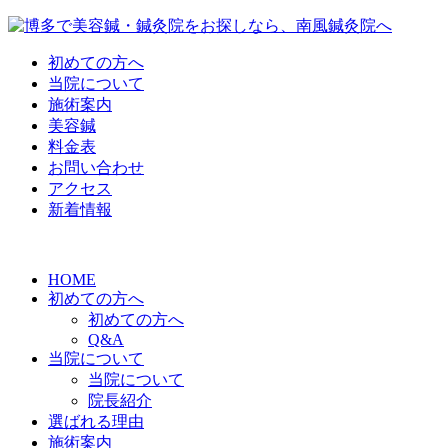
初めての方へ
当院について
施術案内
美容鍼
料金表
お問い合わせ
アクセス
新着情報
HOME
初めての方へ
初めての方へ
Q&A
当院について
当院について
院長紹介
選ばれる理由
施術案内