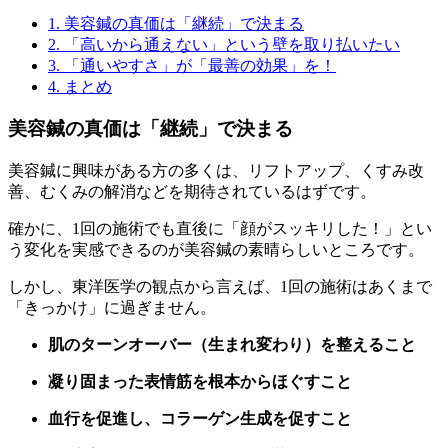
1.
美容鍼の真価は「継続」で決まる
2.
「高いから通えない」という壁を取り払いたい
3.
「通いやすさ」が「最善の効果」を！
4.
まとめ
美容鍼の真価は「継続」で決まる
美容鍼に興味がある方の多くは、リフトアップ、くすみ改
善、むくみの解消などを期待されているはずです。
確かに、1回の施術でも直後に「顔がスッキリした！」とい
う変化を実感できるのが美容鍼の素晴らしいところです。
しかし、東洋医学の観点から言えば、1回の施術はあくまで
「きっかけ」に過ぎません。
肌のターンオーバー（生まれ変わり）を整えること
凝り固まった表情筋を根本からほぐすこと
血行を促進し、コラーゲン生成を促すこと