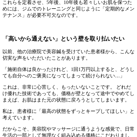
これらを定着させ、5年後、10年後も若々しいお肌を保つた
めには、ジムでのトレーニングと同じように「定期的なメン
テナンス」が必要不可欠なのです。
「高いから通えない」という壁を取り払いたい
以前、他の治療院で美容鍼を受けていた患者様から、こんな
切実な声をいただいたことがあります。
「施術自体は良かったけれど、1回1万円以上すると、どうし
ても自分へのご褒美になってしまって続けられない…」
これは、非常に心苦しく、もったいないことです。 どれだ
け優れた技術であっても、価格が壁となって途中でやめてし
まえば、お肌はまた元の状態に戻ろうとしてしまいます。
私は、患者様に「最高の状態をずっとキープしてほしい」と
考えています。
だからこそ、美容院やマッサージに通うような感覚で、日常
生活の一部として無理なく組み込める価格にこだわりまし