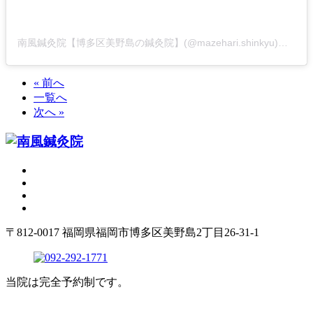
南風鍼灸院【博多区美野島の鍼灸院】(@mazehari.shinkyu)がシェアした投稿
« 前へ
一覧へ
次へ »
〒812-0017 福岡県福岡市博多区美野島2丁目26-31-1
当院は完全予約制です。