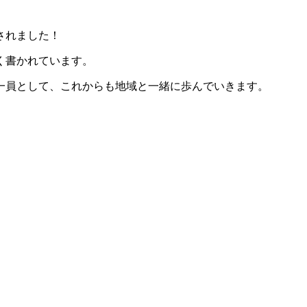
されました！
く書かれています。
一員として、これからも地域と一緒に歩んでいきます。