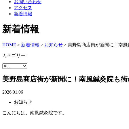
お問い合わせ
アクセス
新着情報
新着情報
HOME
>
新着情報
>
お知らせ
>
美野島商店街が新聞に！南風
カテゴリー:
美野島商店街が新聞に！南風鍼灸院も街
2026.01.06
お知らせ
こんにちは、南風鍼灸院です。