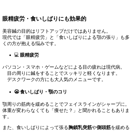
眼精疲労・食いしばりにも効果的
美容鍼の目的はリフトアップだけではありません。
現代では「眼精疲労」と「食いしばりによる顎の張り」も多
くの方が抱える悩みです。
💻
眼精疲労
パソコン・スマホ・ゲームなどによる目の疲れは現代病。
目の周りに鍼をすることでスッキリと軽くなります。
デスクワークの方にも大人気のメニューです。
😬
食いしばり・顎のコリ
顎周りの筋肉を緩めることでフェイスラインがシャープに。
体重が変わらなくても「痩せた？」と聞かれることもありま
す。
また、食いしばりによって張る
胸鎖乳突筋
や
側頭筋
を緩める