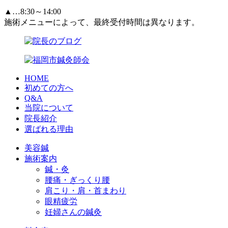
▲…8:30～14:00
施術メニューによって、最終受付時間は異なります。
HOME
初めての方へ
Q&A
当院について
院長紹介
選ばれる理由
美容鍼
施術案内
鍼・灸
腰痛・ぎっくり腰
肩こり・肩・首まわり
眼精疲労
妊婦さんの鍼灸