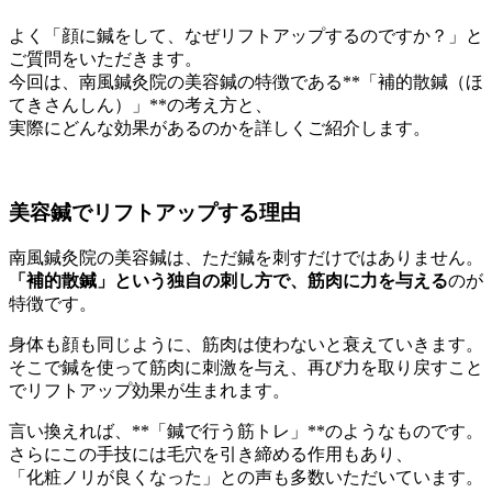
よく「顔に鍼をして、なぜリフトアップするのですか？」と
ご質問をいただきます。
今回は、南風鍼灸院の美容鍼の特徴である**「補的散鍼（ほ
てきさんしん）」**の考え方と、
実際にどんな効果があるのかを詳しくご紹介します。
美容鍼でリフトアップする理由
南風鍼灸院の美容鍼は、ただ鍼を刺すだけではありません。
「補的散鍼」という独自の刺し方で、筋肉に力を与える
のが
特徴です。
身体も顔も同じように、筋肉は使わないと衰えていきます。
そこで鍼を使って筋肉に刺激を与え、再び力を取り戻すこと
でリフトアップ効果が生まれます。
言い換えれば、**「鍼で行う筋トレ」**のようなものです。
さらにこの手技には毛穴を引き締める作用もあり、
「化粧ノリが良くなった」との声も多数いただいています。