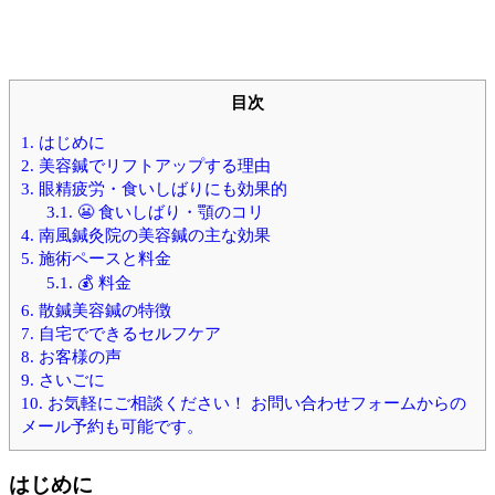
目次
1.
はじめに
2.
美容鍼でリフトアップする理由
3.
眼精疲労・食いしばりにも効果的
3.1.
😬 食いしばり・顎のコリ
4.
南風鍼灸院の美容鍼の主な効果
5.
施術ペースと料金
5.1.
💰 料金
6.
散鍼美容鍼の特徴
7.
自宅でできるセルフケア
8.
お客様の声
9.
さいごに
10.
お気軽にご相談ください！ お問い合わせフォームからの
メール予約も可能です。
はじめに