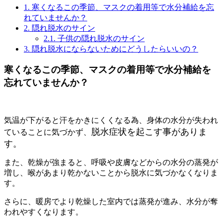
1.
寒くなるこの季節、マスクの着用等で水分補給を忘
れていませんか？
2.
隠れ脱水のサイン
2.1.
子供の隠れ脱水のサイン
3.
隠れ脱水にならないためにどうしたらいいの？
寒くなるこの季節、マスクの着用等で水分補給を
忘れていませんか？
気温が下がると汗をかきにくくなる為、身体の水分が失われ
脱水症状を起こす事がありま
ていることに気づかず、
す。
また、乾燥が強まると、呼吸や皮膚などからの水分の蒸発が
増し、喉があまり乾かないことから脱水に気づかなくなりま
す。
さらに、暖房でより乾燥した室内では蒸発が進み、水分が奪
われやすくなります。