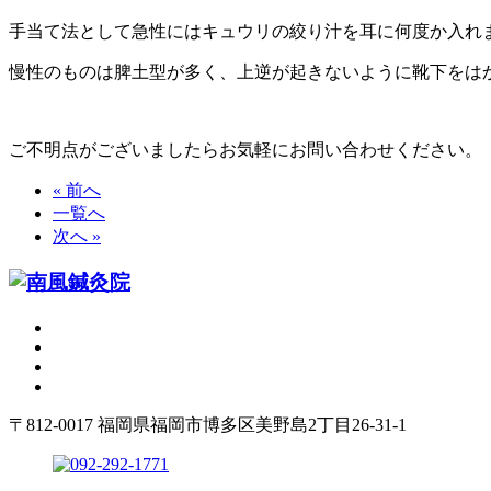
手当て法として急性にはキュウリの絞り汁を耳に何度か入れ
慢性のものは脾土型が多く、上逆が起きないように靴下をは
ご不明点がございましたらお気軽にお問い合わせください。
« 前へ
一覧へ
次へ »
〒812-0017 福岡県福岡市博多区美野島2丁目26-31-1