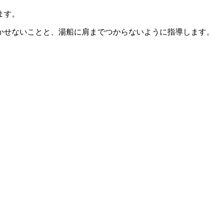
ます。
かせないことと、湯船に肩までつからないように指導します。