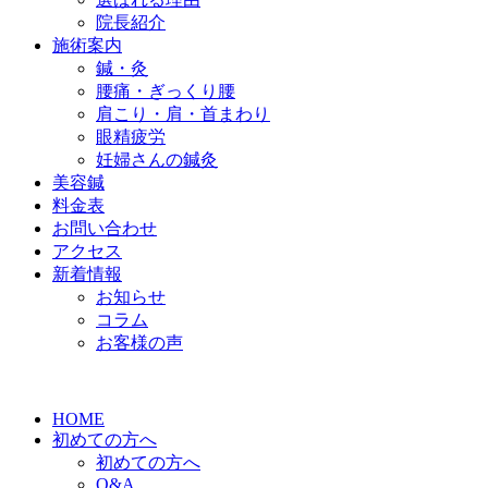
院長紹介
施術案内
鍼・灸
腰痛・ぎっくり腰
肩こり・肩・首まわり
眼精疲労
妊婦さんの鍼灸
美容鍼
料金表
お問い合わせ
アクセス
新着情報
お知らせ
コラム
お客様の声
HOME
初めての方へ
初めての方へ
Q&A