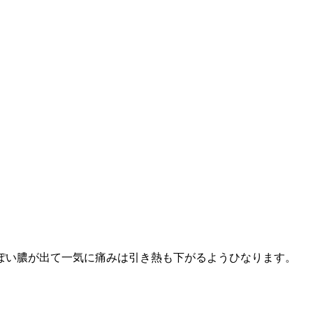
ぽい膿が出て一気に痛みは引き熱も下がるようひなります。