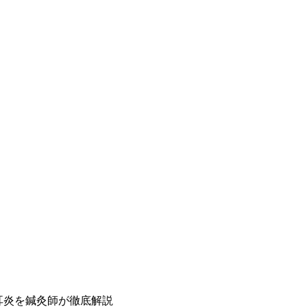
耳炎を鍼灸師が徹底解説