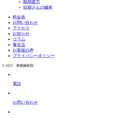
眼精疲労
妊婦さんの鍼灸
料金表
お問い合わせ
アクセス
お知らせ
コラム
養生法
お客様の声
プライバシーポリシー
© 2021 南風鍼灸院.
電話
お問い合わせ