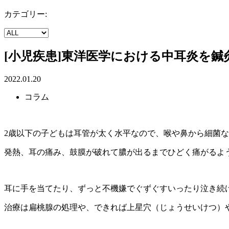
カテゴリー:
[小児疾患]東洋医学における中耳炎を鍼
2022.01.20
コラム
2歳以下の子どもは耳管が太く水平なので、喉や鼻から細菌
発熱、耳の痛み、鼓膜が破れて膿が出るまでひどく痛がるよ
耳に手を当てたり、ずっと不機嫌でぐずぐすいったり泣き続
治療は扁桃腺の処理や、できれば上星穴（じょうせいけつ）