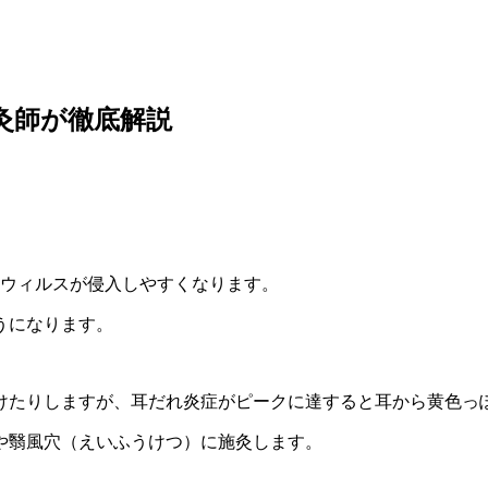
灸師が徹底解説
なウィルスが侵入しやすくなります。
うになります。
けたりしますが、耳だれ炎症がピークに達すると耳から黄色っ
や翳風穴（えいふうけつ）に施灸します。