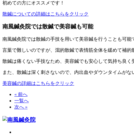
初めての方にオススメです！
散鍼についての詳細はこちらをクリック
南風鍼灸院では散鍼で美容鍼も可能
南風鍼灸院では散鍼の手技を用いて美容鍼を行うことも可能
言葉で難しいのですが、瀉的散鍼で表情筋全体を緩めて補的
散鍼は痛くない手技なため、美容鍼でも安心して気持ち良く
また、散鍼は深く刺さないので、内出血やダウンタイムがな
美容鍼の詳細はこちらをクリック
« 前へ
一覧へ
次へ »