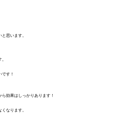
いと思います。
す。
いです！
から効果はしっかりあります！
なくなります。