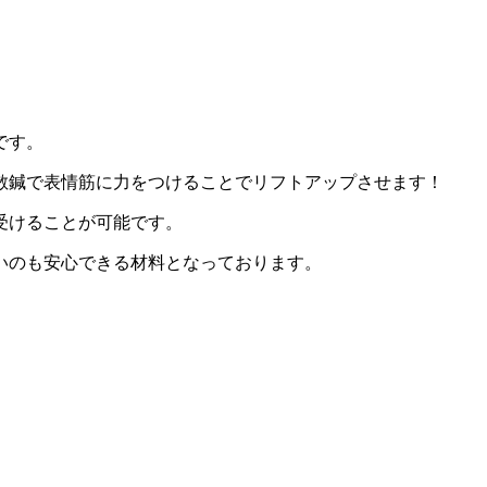
です。
散鍼で表情筋に力をつけることでリフトアップさせます！
受けることが可能です。
いのも安心できる材料となっております。